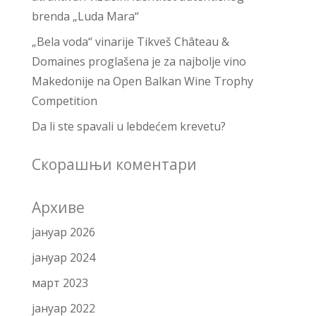
brenda „Luda Mara“
„Bela voda“ vinarije Tikveš Château &
Domaines proglašena je za najbolje vino
Makedonije na Open Balkan Wine Trophy
Competition
Da li ste spavali u lebdećem krevetu?
Скорашњи коментари
Архиве
јануар 2026
јануар 2024
март 2023
јануар 2022