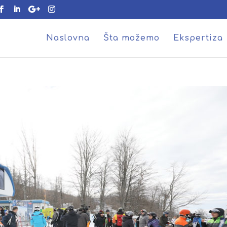
Naslovna
Šta možemo
Ekspertiza