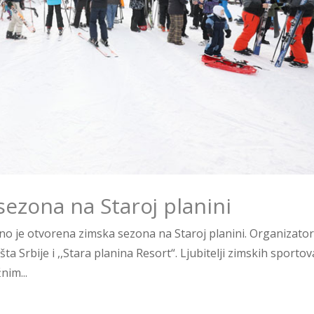
sezona na Staroj planini
no je otvorena zimska sezona na Staroj planini. Organizator
šta Srbije i ,,Stara planina Resort“. Ljubitelji zimskih sportov
nim...