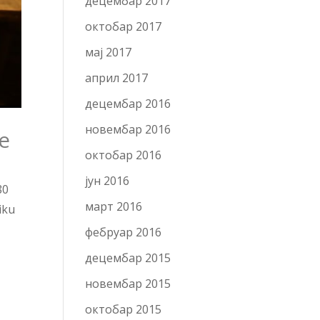
децембар 2017
октобар 2017
мај 2017
април 2017
децембар 2016
новембар 2016
je
октобар 2016
јун 2016
80
март 2016
iku
фебруар 2016
децембар 2015
новембар 2015
октобар 2015