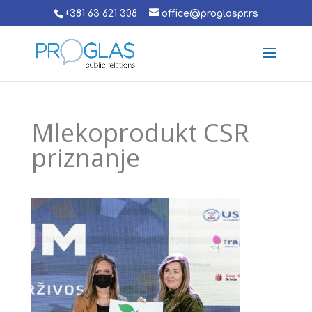
+381 63 621 308
office@proglaspr.rs
Mlekoprodukt CSR
priznanje