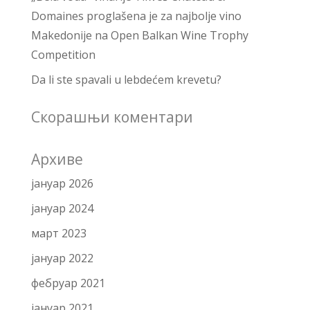
Domaines proglašena je za najbolje vino
Makedonije na Open Balkan Wine Trophy
Competition
Da li ste spavali u lebdećem krevetu?
Скорашњи коментари
Архиве
јануар 2026
јануар 2024
март 2023
јануар 2022
фебруар 2021
јануар 2021