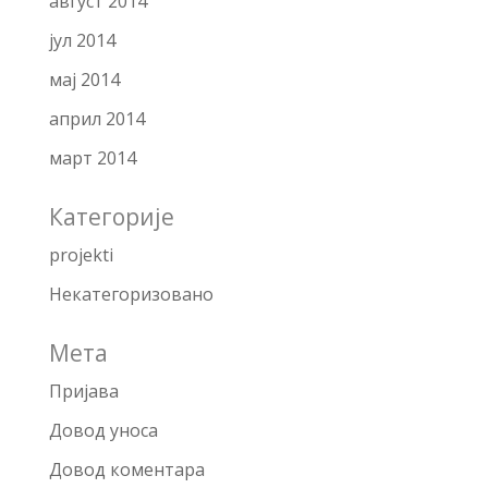
август 2014
јул 2014
мај 2014
април 2014
март 2014
Категорије
projekti
Некатегоризовано
Мета
Пријава
Довод уноса
Довод коментара