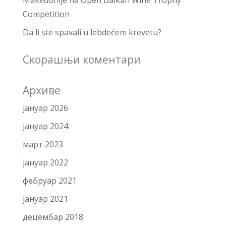
Makedonije na Open Balkan Wine Trophy
Competition
Da li ste spavali u lebdećem krevetu?
Скорашњи коментари
Архиве
јануар 2026
јануар 2024
март 2023
јануар 2022
фебруар 2021
јануар 2021
децембар 2018