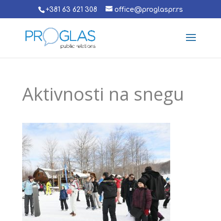
+381 63 621 308
office@proglaspr.rs
Aktivnosti na snegu