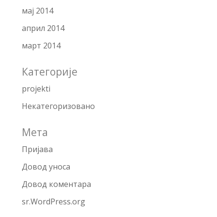
мај 2014
април 2014
март 2014
Категорије
projekti
Некатегоризовано
Мета
Пријава
Довод уноса
Довод коментара
sr.WordPress.org