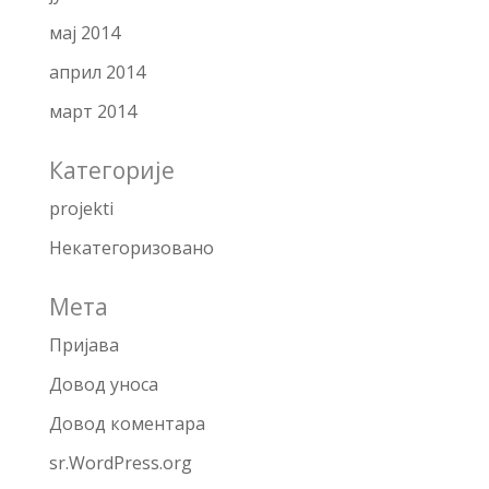
мај 2014
април 2014
март 2014
Категорије
projekti
Некатегоризовано
Мета
Пријава
Довод уноса
Довод коментара
sr.WordPress.org