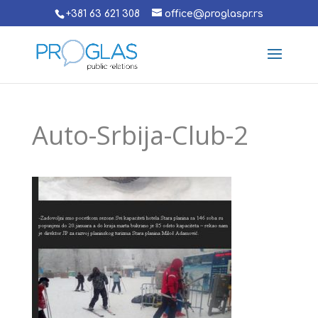
+381 63 621 308
office@proglaspr.rs
Auto-Srbija-Club-2