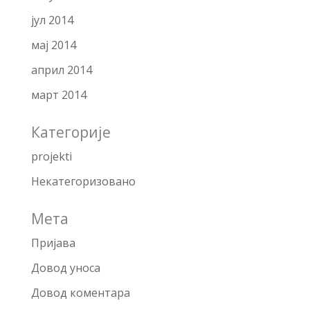
јул 2014
мај 2014
април 2014
март 2014
Категорије
projekti
Некатегоризовано
Мета
Пријава
Довод уноса
Довод коментара