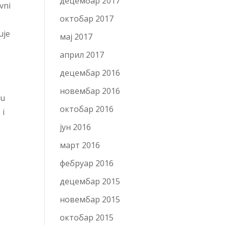
децембар 2017
vni
октобар 2017
uje
мај 2017
април 2017
децембар 2016
новембар 2016
ju
октобар 2016
 i
јун 2016
март 2016
фебруар 2016
децембар 2015
новембар 2015
октобар 2015