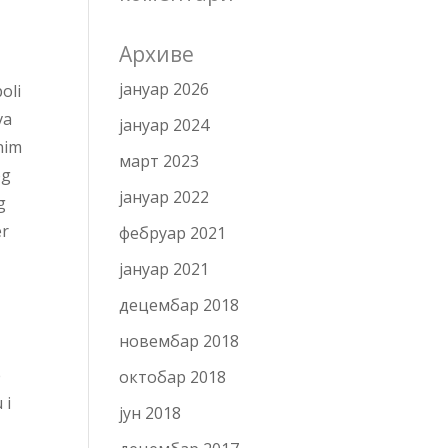
Архиве
јануар 2026
oli
va
јануар 2024
vnim
март 2023
og
јануар 2022
g
er
фебруар 2021
јануар 2021
децембар 2018
новембар 2018
e
октобар 2018
 i
јун 2018