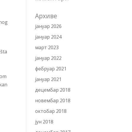
Архиве
čnog
јануар 2026
јануар 2024
март 2023
išta
јануар 2022
фебруар 2021
nom
јануар 2021
ekan
децембар 2018
новембар 2018
октобар 2018
јун 2018