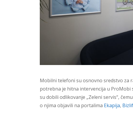
Mobilni telefoni su osnovno sredstvo za r
potrebna je hitna intervencija u ProMobi 
su dobili odlikovanje „Zeleni servis“, čemu
o njima objavili na portalima
Ekapija
,
Bizli