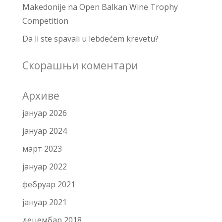
Makedonije na Open Balkan Wine Trophy
Competition
Da li ste spavali u lebdećem krevetu?
Скорашњи коментари
Архиве
јануар 2026
јануар 2024
март 2023
јануар 2022
фебруар 2021
јануар 2021
децембар 2018