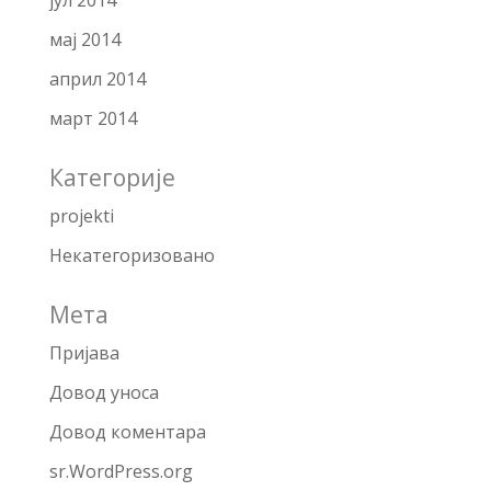
јул 2014
мај 2014
април 2014
март 2014
Категорије
projekti
Некатегоризовано
Мета
Пријава
Довод уноса
Довод коментара
sr.WordPress.org