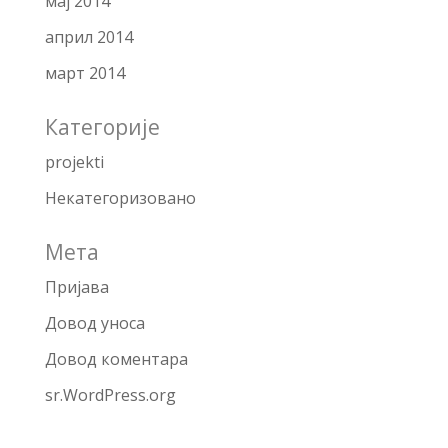
мај 2014
април 2014
март 2014
Категорије
projekti
Некатегоризовано
Мета
Пријава
Довод уноса
Довод коментара
sr.WordPress.org