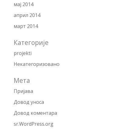
мај 2014
април 2014
март 2014
Категорије
projekti
Некатегоризовано
Мета
Пријава
Довод уноса
Довод коментара
sr.WordPress.org