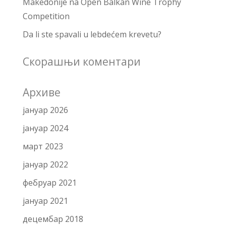
Makedonije na Open Balkan Wine Trophy
Competition
Da li ste spavali u lebdećem krevetu?
Скорашњи коментари
Архиве
јануар 2026
јануар 2024
март 2023
јануар 2022
фебруар 2021
јануар 2021
децембар 2018