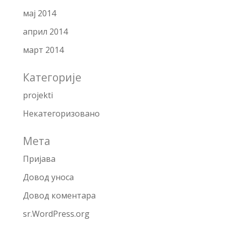
мај 2014
април 2014
март 2014
Категорије
projekti
Некатегоризовано
Мета
Пријава
Довод уноса
Довод коментара
sr.WordPress.org