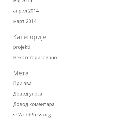
мај 2014
април 2014
март 2014
Категорије
projekti
Некатегоризовано
Мета
Пријава
Довод уноса
Довод коментара
sr.WordPress.org