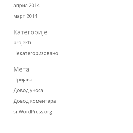
април 2014
март 2014
Категорије
projekti
Некатегоризовано
Мета
Пријава
Довод уноса
Довод коментара
sr.WordPress.org