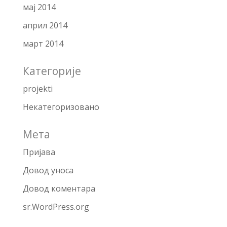
мај 2014
април 2014
март 2014
Категорије
projekti
Некатегоризовано
Мета
Пријава
Довод уноса
Довод коментара
sr.WordPress.org