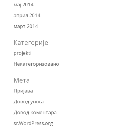
мај 2014
април 2014
март 2014
Категорије
projekti
Некатегоризовано
Мета
Пријава
Довод уноса
Довод коментара
sr.WordPress.org