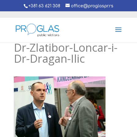
+381 63 621 308
office@proglaspr.rs
Dr-Zlatibor-Loncar-i-
Dr-Dragan-Ilic