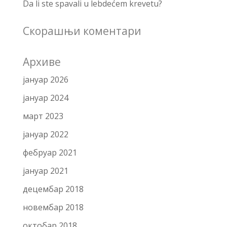
Da li ste spavali u lebdećem krevetu?
Скорашњи коментари
Архиве
јануар 2026
јануар 2024
март 2023
јануар 2022
фебруар 2021
јануар 2021
децембар 2018
новембар 2018
октобар 2018