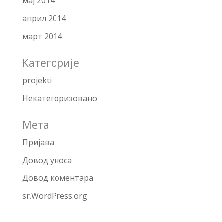
мај 2014
април 2014
март 2014
Категорије
projekti
Некатегоризовано
Мета
Пријава
Довод уноса
Довод коментара
sr.WordPress.org