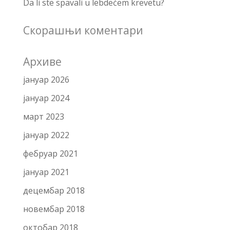
Da li ste spavali u lebdećem krevetu?
Скорашњи коментари
Архиве
јануар 2026
јануар 2024
март 2023
јануар 2022
фебруар 2021
јануар 2021
децембар 2018
новембар 2018
октобар 2018